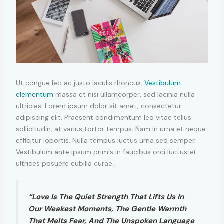
Ut congue leo ac justo iaculis rhoncus.
Vestibulum
elementum
massa et nisi ullamcorper, sed lacinia nulla
ultricies. Lorem ipsum dolor sit amet, consectetur
adipiscing elit. Praesent condimentum leo vitae tellus
sollicitudin, at varius tortor tempus. Nam in urna et neque
efficitur lobortis. Nulla tempus luctus urna sed semper.
Vestibulum ante ipsum primis in faucibus orci luctus et
ultrices posuere cubilia curae.
“Love Is The Quiet Strength That Lifts Us In
Our Weakest Moments, The Gentle Warmth
That Melts Fear, And The Unspoken Language