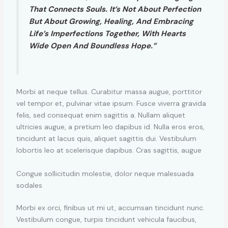
That Connects Souls. It’s Not About Perfection
But About Growing, Healing, And Embracing
Life’s Imperfections Together, With Hearts
Wide Open And Boundless Hope.”
Morbi at neque tellus. Curabitur massa augue, porttitor
vel tempor et, pulvinar vitae ipsum. Fusce viverra gravida
felis, sed consequat enim sagittis a. Nullam aliquet
ultricies augue, a pretium leo dapibus id. Nulla eros eros,
tincidunt at lacus quis, aliquet sagittis dui. Vestibulum
lobortis leo at scelerisque dapibus. Cras sagittis, augue
Congue sollicitudin molestie, dolor neque malesuada
sodales
Morbi ex orci, finibus ut mi ut, accumsan tincidunt nunc.
Vestibulum congue, turpis tincidunt vehicula faucibus,