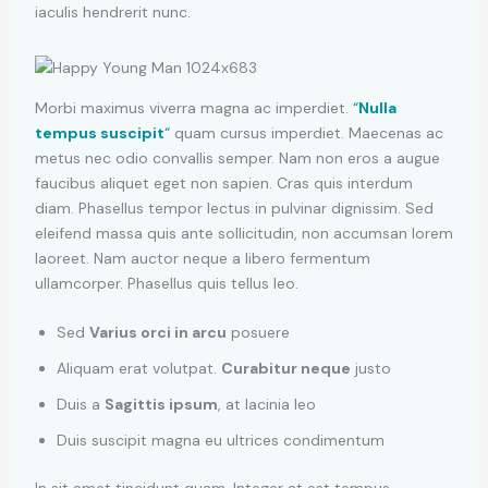
iaculis hendrerit nunc.
Morbi maximus viverra magna ac imperdiet.
“
Nulla
tempus suscipit
“
quam cursus imperdiet. Maecenas ac
metus nec odio convallis semper. Nam non eros a augue
faucibus aliquet eget non sapien. Cras quis interdum
diam. Phasellus tempor lectus in pulvinar dignissim. Sed
eleifend massa quis ante sollicitudin, non accumsan lorem
laoreet. Nam auctor neque a libero fermentum
ullamcorper. Phasellus quis tellus leo.
Sed
Varius orci in arcu
posuere
Aliquam erat volutpat.
Curabitur neque
justo
Duis a
Sagittis ipsum
, at lacinia leo
Duis suscipit magna eu ultrices condimentum