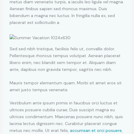
metus diam venenatis turpis, a iaculis leo ligula vel magna.
Aenean finibus sapien sed rhoncus maximus. Duis
bibendum a magna nec luctus. In fringilla nulla ex, sed
placerat est sollicitudin a.
Sed sed nibh tristique, facilisis felis ut, convallis dolor.
Pellentesque rhoncus tempus volutpat. Aenean placerat
libero enim, nec blandit sem tempor et. Aliquam diam
ante, dapibus non gravida tempor, sagittis nec nibh.
Mauris tempor elementum quam. Morbi sit amet eros sit
amet justo tempus venenatis
Vestibulum ante ipsum primis in faucibus orci luctus et
ultrices posuere cubilia curae; Duis suscipit magna eu
ultrices condimentum. Maecenas posuere nunc nibh, quis
lacinia lectus dignissim nec. Curabitur placerat congue
metus nec mollis. Ut erat felis,
accumsan et orci posuere
,