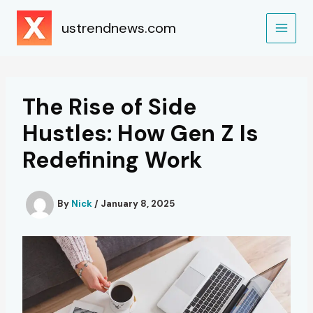
Skip
to
ustrendnews.com
content
The Rise of Side
Hustles: How Gen Z Is
Redefining Work
By
Nick
/
January 8, 2025