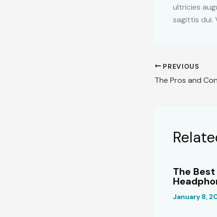
ultricies aug
sagittis dui
PREVIOUS
Relate
The Best
Headpho
January 8, 