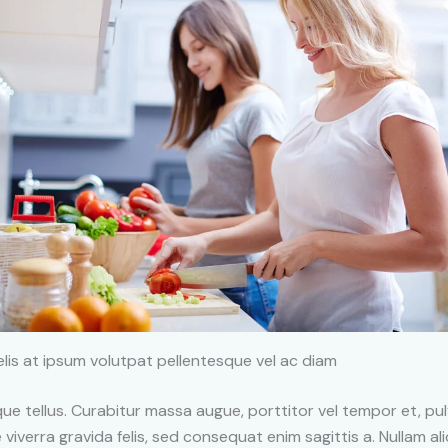
lis at ipsum volutpat pellentesque vel ac diam
ue tellus. Curabitur massa augue, porttitor vel tempor et, pul
 viverra gravida felis, sed consequat enim sagittis a. Nullam al