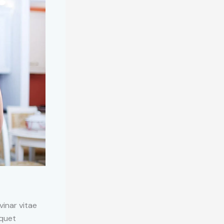
vinar vitae
iquet