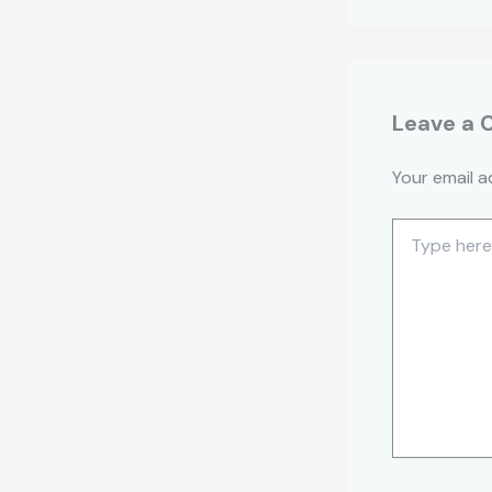
Leave a
Your email a
Type
here..