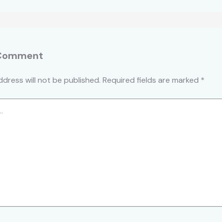
 Comment
ddress will not be published.
Required fields are marked
*