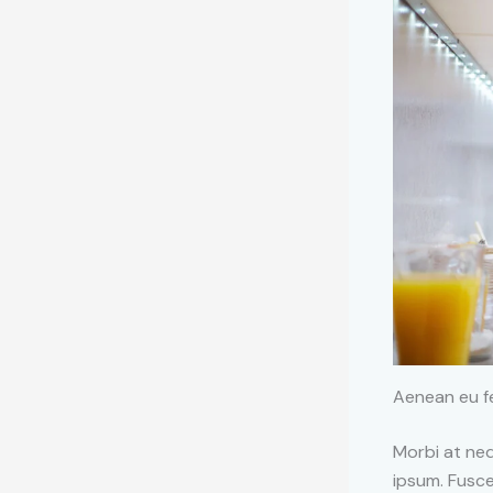
Aenean eu fe
Morbi at neq
ipsum. Fusce